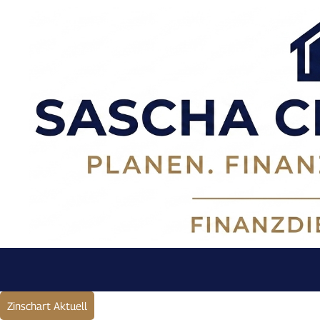
Zinschart Aktuell