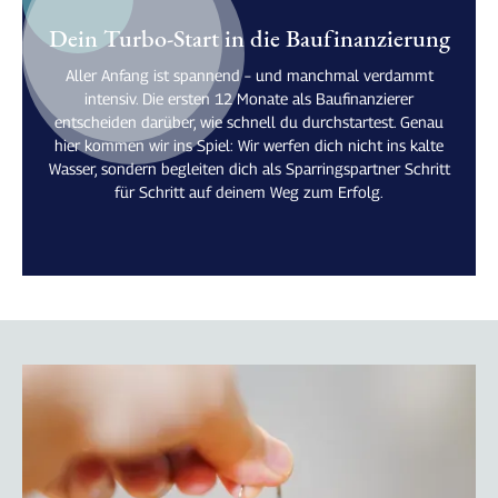
Dein Turbo-Start in die Baufinanzierung
Aller Anfang ist spannend – und manchmal verdammt
intensiv. Die ersten 12 Monate als Baufinanzierer
entscheiden darüber, wie schnell du durchstartest. Genau
hier kommen wir ins Spiel: Wir werfen dich nicht ins kalte
Wasser, sondern begleiten dich als Sparringspartner Schritt
für Schritt auf deinem Weg zum Erfolg.