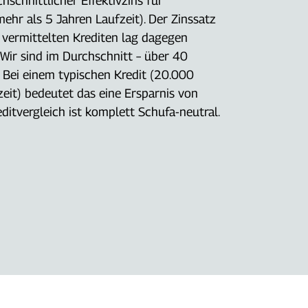
schnittlicher Effektivzins für
ehr als 5 Jahren Laufzeit). Der Zinssatz
 vermittelten Krediten lag dagegen
 Wir sind im Durchschnitt – über 40
. Bei einem typischen Kredit (20.000
zeit) bedeutet das eine Ersparnis von
ditvergleich ist komplett Schufa-neutral.