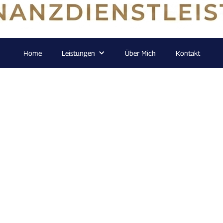
Home
Leistungen
Über Mich
Kontakt