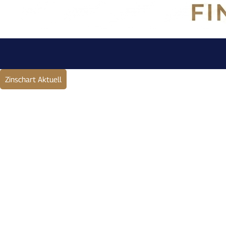
Zinschart Aktuell