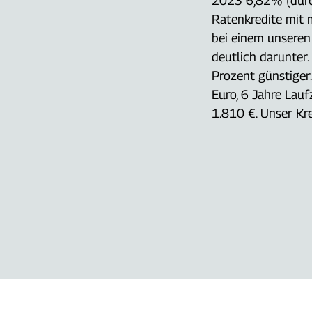
2023 6,82% (durch
Ratenkredite mit m
bei einem unseren
deutlich darunter.
Prozent günstiger
Euro, 6 Jahre Lauf
1.810 €. Unser Kre