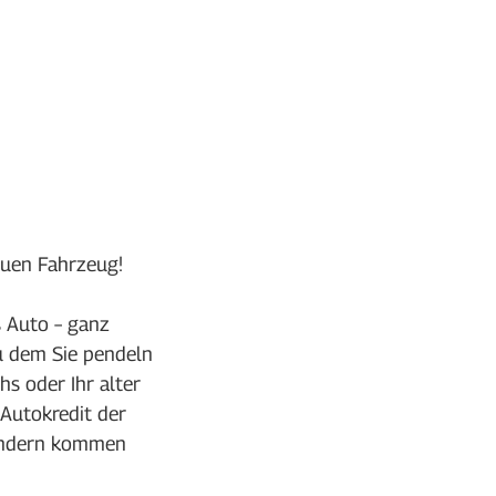
uen Fahrzeug!
s Auto – ganz
zu dem Sie pendeln
s oder Ihr alter
Autokredit der
sondern kommen